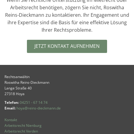
Wenn Sie rechtliche Unterstützung im Mietrecht oder
Arbeitsrecht benötigen, zögern Sie nicht, Roswitha
Reins-Dieckmann zu kontaktieren. Ihr Engagement und
ihre Expertise sind die Basis für eine effektive Lösung
Ihrer Rechtsprobleme.
JETZT KONTAKT AUFNEHMEN
Rechtsanwältin
Roswitha Reins-Dieckmann
Lange Straße 40
27318 Hoya
Telefon:
04251 - 67 14 74
Email:
hoya@reins-dieckmann.de
Kontakt
Arbeitsrecht Nienburg
Arbeitsrecht Verden