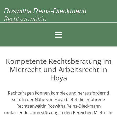
Zum Inhalt springen
R
R
D
oswitha
eins-
ieckmann
Rechtsanwältin
Kompetente Rechtsberatung im
Mietrecht und Arbeitsrecht in
Hoya
Rechtsfragen können komplex und herausfordernd
sein. In der Nähe von Hoya bietet die erfahrene
Rechtsanwältin Roswitha Reins-Dieckmann
umfassende Unterstützung in den Bereichen Mietrecht